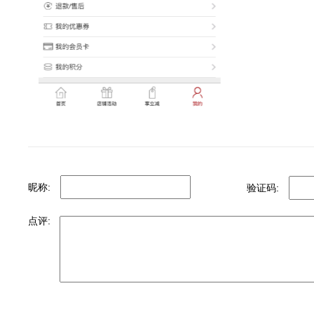
昵称:
验证码:
点评: