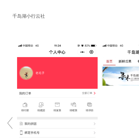
千岛湖小行云社