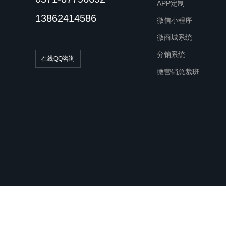
APP定制
13862414586
微信小程序
微商城系统
分销系统
在线QQ咨询
微营销总裁班