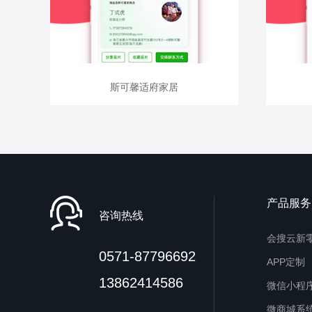
查看详情
斯可馨适府家居
斯可馨适府家居
产品服务
咨询热线
会搜云新
0571-87796692
APP定制
13862414586
微信小程
微商城系