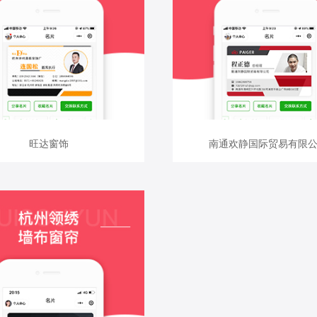
查看详情
查看详情
旺达窗饰
旺达窗饰
南通欢静国际贸易有限
南通欢静国际贸易有限