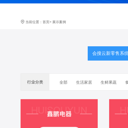
当前位置：
首页
>
展示案例
会搜云新零售系
行业分类
全部
生活家居
生鲜果蔬