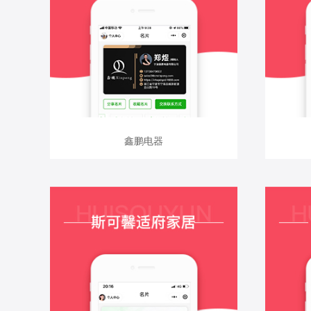
查看详情
鑫鹏电器
鑫鹏电器