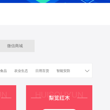
微信商城
食品
农业生态
日用百货
智能安防