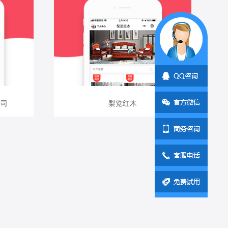
查看详情
公司
公司
梨览红木
梨览红木