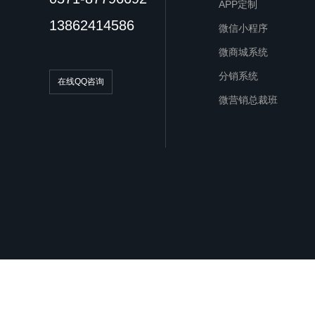
APP定制
13862414586
微信小程序
微商城系统
分销系统
在线QQ咨询
微营销总裁班