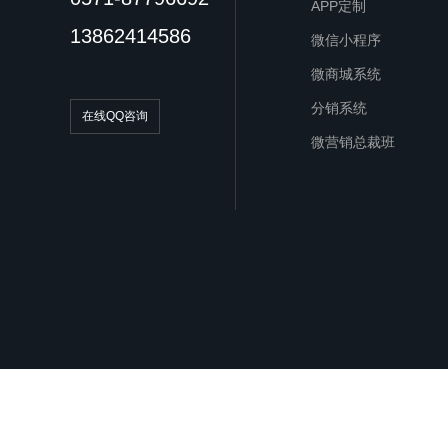
APP定制
13862414586
微信小程序
微商城系统
分销系统
在线QQ咨询
微营销总裁班