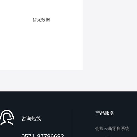
暂无数据
产品服务
咨询热线
会搜云新零售系统
0571-87796692